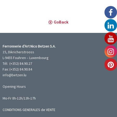
GoBack
Ferronnerie d’Art Nico Betzen S.A.
15, Dikricherstrooss
L-9455 Fouhren – Luxembourg
Tél: (+352) 84.90.27
Fax: (+352) 84.90.84
info@betzen.lu
Opening Hours
Mo-Fr 8h-12h/13h-17h
CONDITIONS GENERALES de VENTE