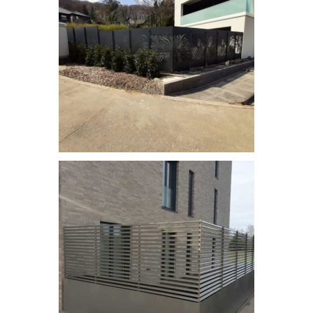
Brise-vue découpe laser