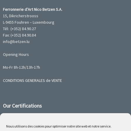
Ferronnerie d’Art Nico Betzen S.A.
15, Dikricherstrooss
L-9455 Fouhren – Luxembourg
Tél: (+352) 84.90.27
Fax: (+352) 84.90.84
info@betzen.lu
Opening Hours
Mo-Fr 8h-12h/13h-17h
CONDITIONS GENERALES de VENTE
Our Certifications
Nous utilisons des cookies pour optimiser notre site web et notre service.