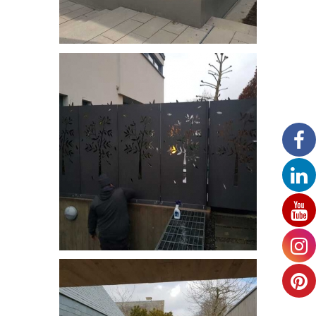
Brise vue
Brise vue découpe laser