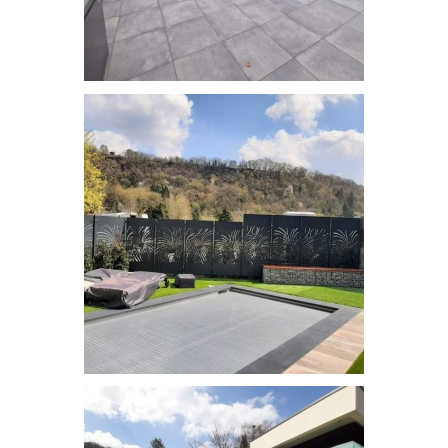
Bacs à fleurs
Brise-vue découpe laser