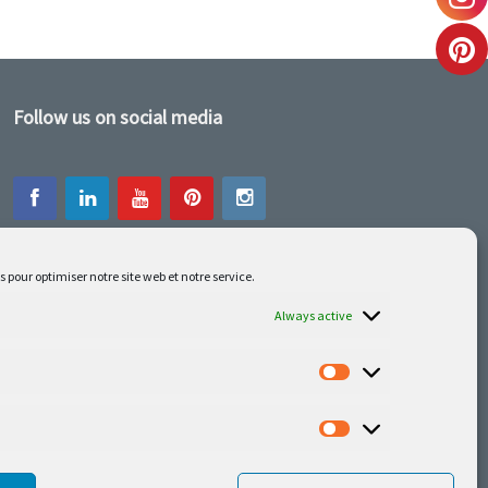
Follow us on social media
s pour optimiser notre site web et notre service.
Our latest projets are on Facebook or
Instagram
Always active