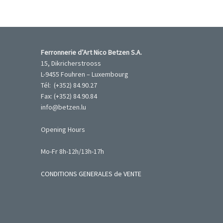
Ferronnerie d’Art Nico Betzen S.A.
15, Dikricherstrooss
L-9455 Fouhren – Luxembourg
Tél: (+352) 84.90.27
Fax: (+352) 84.90.84
info@betzen.lu
Opening Hours
Mo-Fr 8h-12h/13h-17h
CONDITIONS GENERALES de VENTE