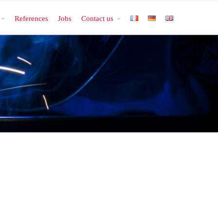
References
Jobs
Contact us