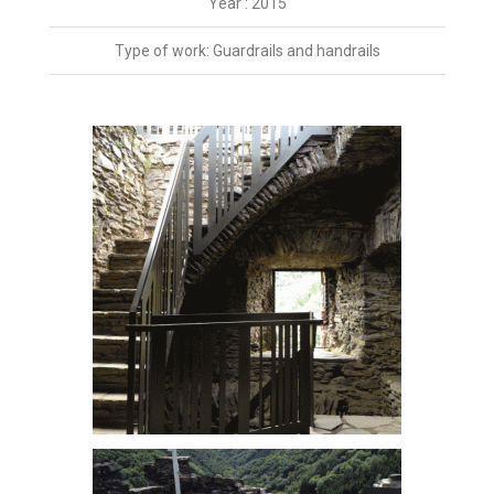
Year : 2015
Type of work: Guardrails and handrails
Château de Brandenbourg