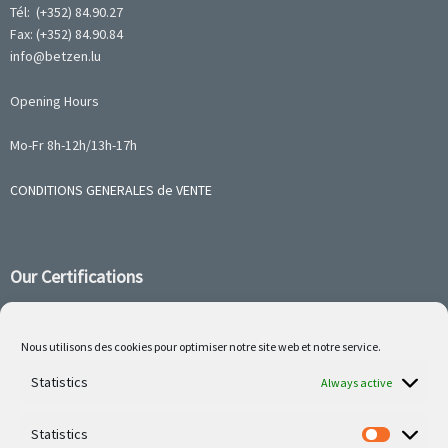
Tél: (+352) 84.90.27
Fax: (+352) 84.90.84
info@betzen.lu
Opening Hours
Mo-Fr 8h-12h/13h-17h
CONDITIONS GENERALES de VENTE
Our Certifications
Nous utilisons des cookies pour optimiser notre site web et notre service.
Follow us on social media
Statistics
Always active
Statistics