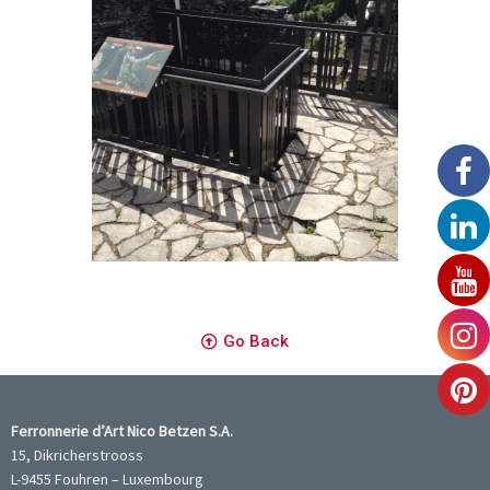
Go Back
Ferronnerie d’Art Nico Betzen S.A.
15, Dikricherstrooss
L-9455 Fouhren – Luxembourg