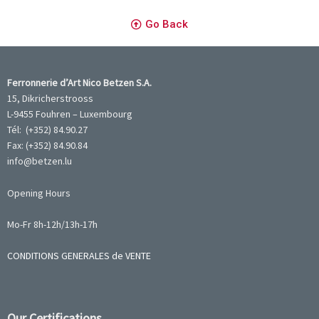
Go Back
Ferronnerie d’Art Nico Betzen S.A.
15, Dikricherstrooss
L-9455 Fouhren – Luxembourg
Tél: (+352) 84.90.27
Fax: (+352) 84.90.84
info@betzen.lu
Opening Hours
Mo-Fr 8h-12h/13h-17h
CONDITIONS GENERALES de VENTE
Our Certifications