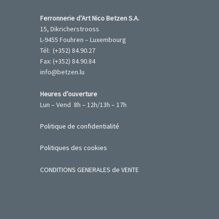
Ferronnerie d’Art Nico Betzen S.A.
15, Dikricherstrooss
L-9455 Fouhren – Luxembourg
Tél: (+352) 84.90.27
Fax: (+352) 84.90.84
info@betzen.lu
Heures d’ouverture
Lun – Vend 8h – 12h/13h – 17h
Politique de confidentialité
Politiques des cookies
CONDITIONS GENERALES de VENTE