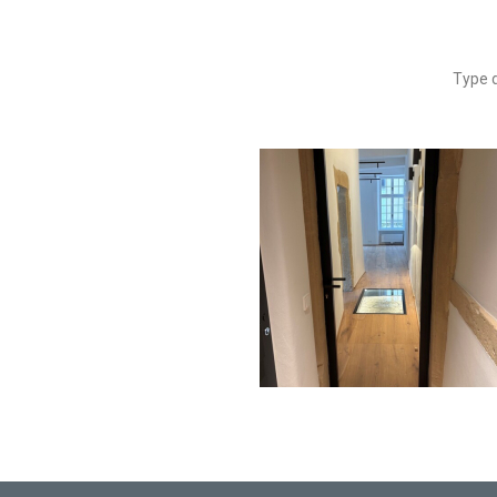
Type d
Porte Coupe-Feu 30 minutes