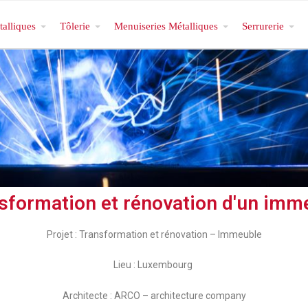
talliques
Tôlerie
Menuiseries Métalliques
Serrurerie
sformation et rénovation d'un imm
Projet : Transformation et rénovation – Immeuble
Lieu : Luxembourg
Architecte : ARCO – architecture company