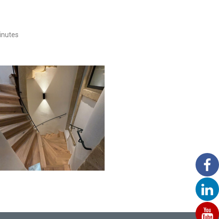
minutes
Main Courante Murale