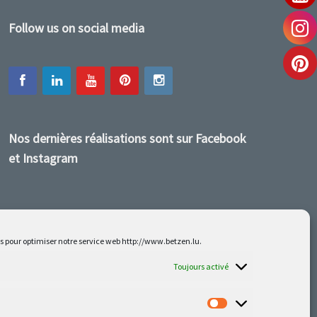
Follow us on social media
Nos dernières réalisations sont sur Facebook
et Instagram
es pour optimiser notre service web http://www.betzen.lu.
Toujours activé