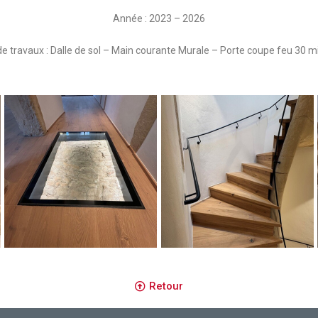
Année : 2023 – 2026
e travaux : Dalle de sol – Main courante Murale – Porte coupe feu 30 
Dalle de sol
Main Courante Murale
Retour