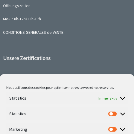
Öffnungszeiten
Mo-Fr 8h-12h/13h-17h
CONDITIONS GENERALES de VENTE
Unsere Zertifications
Nous utilisons des cookies pour optimiser notre site web et notre service.
Follow us on social media
Statistics
Immer aktiv
Statistics
Marketing