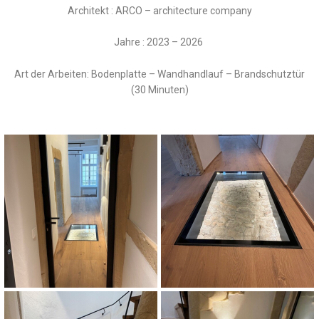
Architekt : ARCO – architecture company
Jahre : 2023 – 2026
Art der Arbeiten: Bodenplatte – Wandhandlauf – Brandschutztür
(30 Minuten)
Porte Coupe-Feu 30 minutes
Dalle de sol