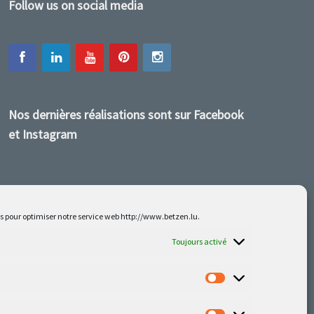
Follow us on social media
Nos dernières réalisations sont sur Facebook
et Instagram
es pour optimiser notre service web http://www.betzen.lu.
Toujours activé