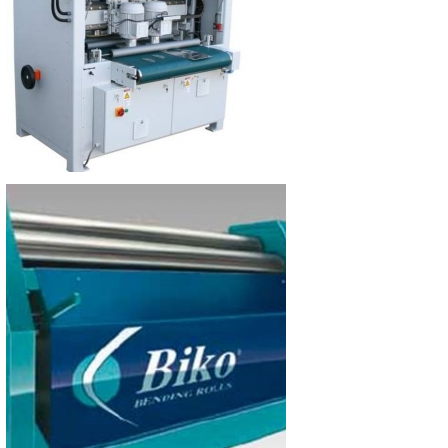
Polisseuse Loewer DM4