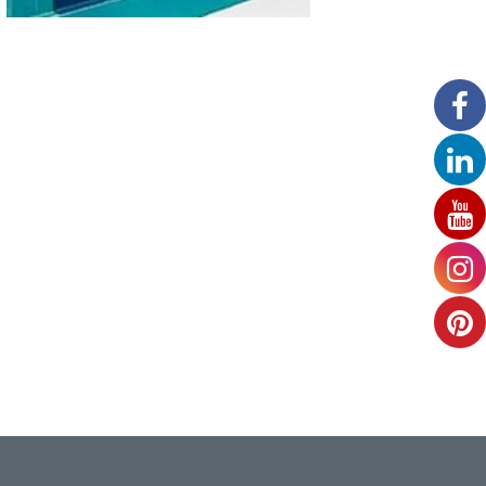
Rouleuse à 3 rouleaux Biko