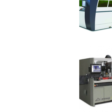
Fibre Laser cutting machi