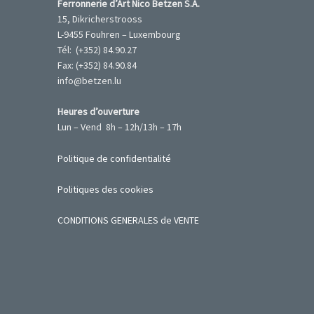
Ferronnerie d’Art Nico Betzen S.A.
15, Dikricherstrooss
L-9455 Fouhren – Luxembourg
Tél: (+352) 84.90.27
Fax: (+352) 84.90.84
info@betzen.lu
Heures d’ouverture
Lun – Vend 8h – 12h/13h – 17h
Politique de confidentialité
Politiques des cookies
CONDITIONS GENERALES de VENTE