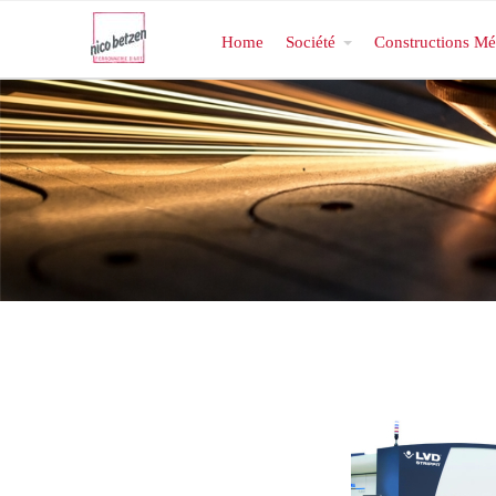
Home
Société
Constructions Mé