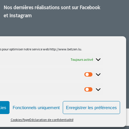
Nos dernières réalisations sont sur Facebook
et Instagram
es pour optimiser notre service web http://www.betzen.lu.
Toujours activé
kies
Fonctionnels uniquement
Enregistrer les préférences
Cookies Page
Déclaration de confidentialité