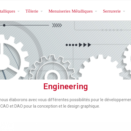
talliques
Tôlerie
Menuiseries Métalliques
Serrurerie
Engineering
nous élaborons avec vous différentes possibilités pour le développemen
CAO et DAO pour la conception et le design graphique.