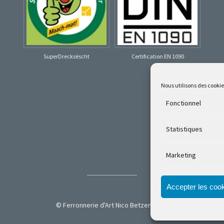
SuperDrecksëscht
Certification EN 1090
Nous utilisons des cooki
Fonctionnel
Statistiques
Marketing
Accepter les coo
© Ferronnerie d'Art Nico Betzen 2026.