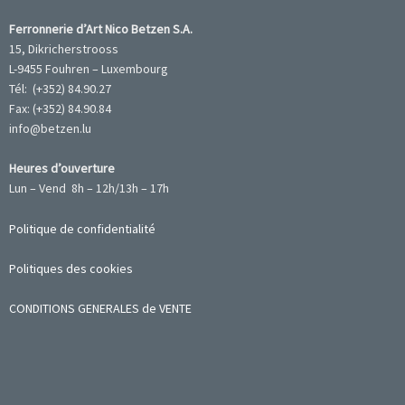
Ferronnerie d’Art Nico Betzen S.A.
15, Dikricherstrooss
L-9455 Fouhren – Luxembourg
Tél: (+352) 84.90.27
Fax: (+352) 84.90.84
info@betzen.lu
Heures d’ouverture
Lun – Vend 8h – 12h/13h – 17h
Politique de confidentialité
Politiques des cookies
CONDITIONS GENERALES de VENTE