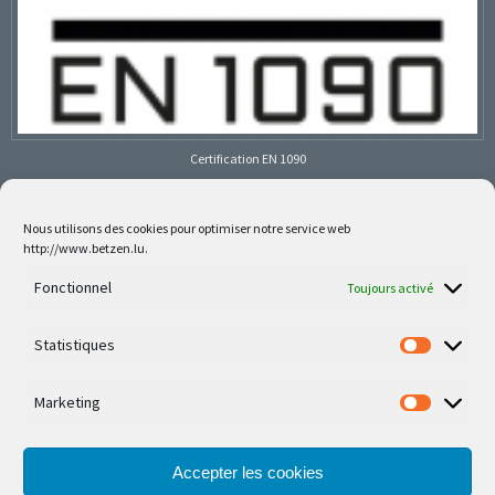
Certification EN 1090
Nous utilisons des cookies pour optimiser notre service web
http://www.betzen.lu.
Follow us on social media
Fonctionnel
Toujours activé
Statistiques
Marketing
Nos dernières réalisations sont sur Facebook et
Instagram
Accepter les cookies