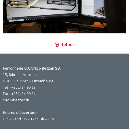
Retour
Ferronnerie d’Art Nico Betzen S.A.
15, Dikricherstrooss
L-9455 Fouhren – Luxembourg
Tél: (+352) 84.90.27
Fax: (+352) 84.90.84
info@betzen.lu
Heures d’ouverture
Lun – Vend 8h – 12h/13h – 17h