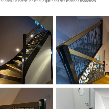
grer dans un intérieur rustique que dans des maisons modernes.