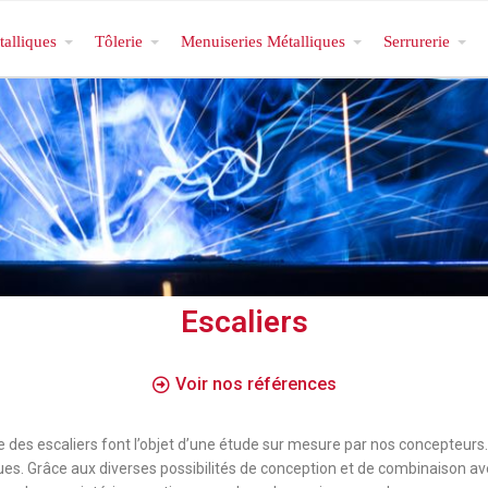
talliques
Tôlerie
Menuiseries Métalliques
Serrurerie
Escaliers
Voir nos références
e des escaliers font l’objet d’une étude sur mesure par nos concepteurs.
ues. Grâce aux diverses possibilités de conception et de combinaison av