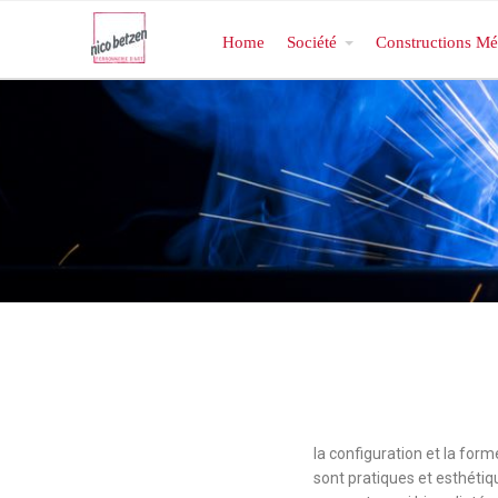
Home
Société
Constructions Mé
la configuration et la form
sont pratiques et esthétiq