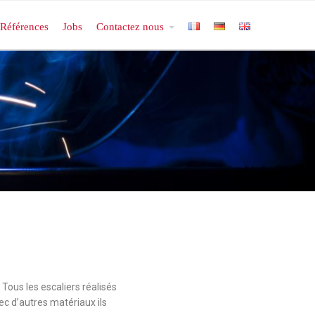
Références
Jobs
Contactez nous
 Tous les escaliers réalisés
ec d’autres matériaux ils