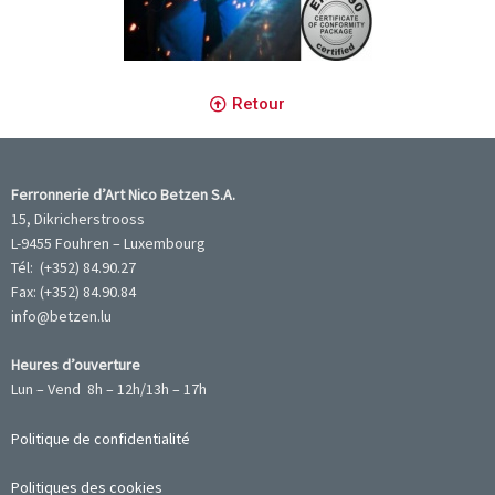
Retour
Ferronnerie d’Art Nico Betzen S.A.
15, Dikricherstrooss
L-9455 Fouhren – Luxembourg
Tél: (+352) 84.90.27
Fax: (+352) 84.90.84
info@betzen.lu
Heures d’ouverture
Lun – Vend 8h – 12h/13h – 17h
Politique de confidentialité
Politiques des cookies