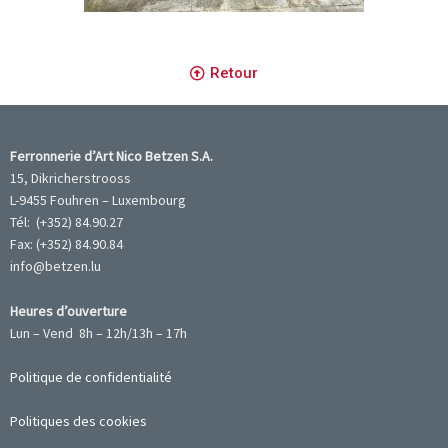
portail à double battant
Retour
Ferronnerie d’Art Nico Betzen S.A.
15, Dikricherstrooss
L-9455 Fouhren – Luxembourg
Tél: (+352) 84.90.27
Fax: (+352) 84.90.84
info@betzen.lu
Heures d’ouverture
Lun – Vend 8h – 12h/13h – 17h
Politique de confidentialité
Politiques des cookies