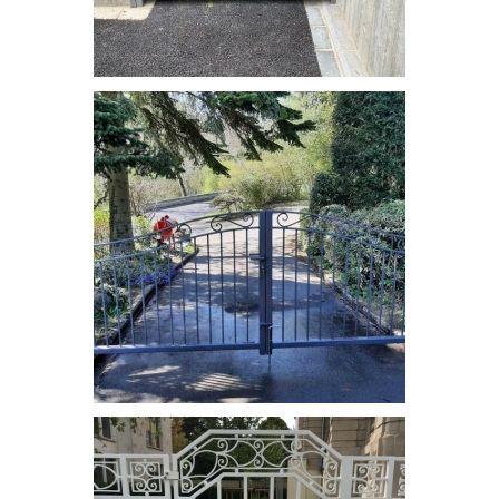
Portail manuel avec ouverture automatique de type
"digicode"
portail à deux auvents