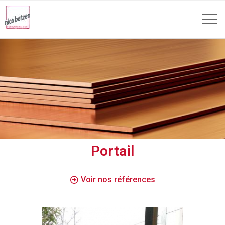
Portail
Voir nos références