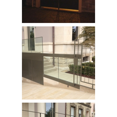
Portail en acier
Portail vitré