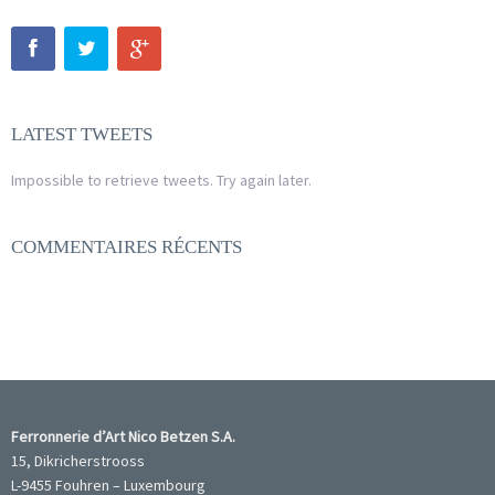
LATEST TWEETS
Impossible to retrieve tweets. Try again later.
COMMENTAIRES RÉCENTS
Ferronnerie d’Art Nico Betzen S.A.
15, Dikricherstrooss
L-9455 Fouhren – Luxembourg