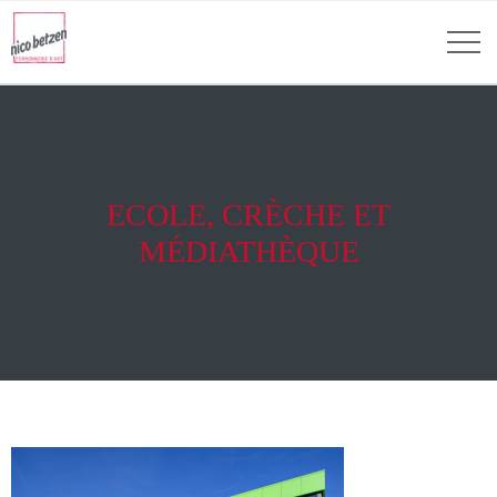
ECOLE, CRÈCHE ET
MÉDIATHÈQUE