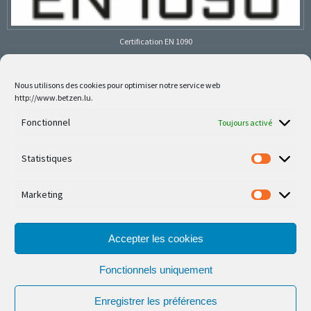
Certification EN 1090
Nous utilisons des cookies pour optimiser notre service web
http://www.betzen.lu.
Follow us on social media
Fonctionnel
Toujours activé
Statistiques
Marketing
Nos dernières réalisations sont sur Facebook et
Instagram
Accepter les cookies
Fonctionnels uniquement
Enregistrer les préférences