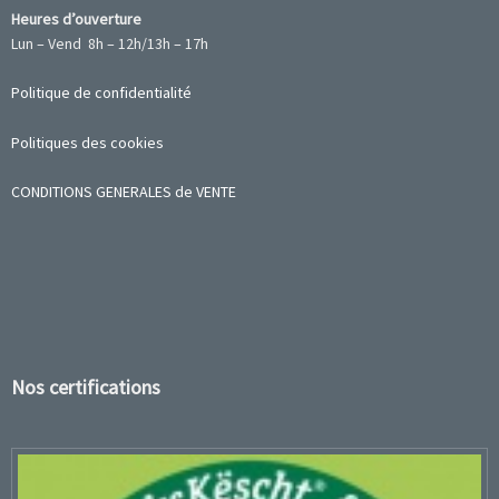
Heures d’ouverture
Lun – Vend 8h – 12h/13h – 17h
Politique de confidentialité
Politiques des cookies
CONDITIONS GENERALES de VENTE
Nos certifications