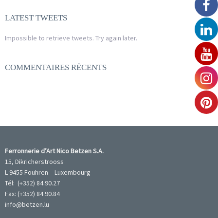
LATEST TWEETS
Impossible to retrieve tweets. Try again later.
COMMENTAIRES RÉCENTS
Ferronnerie d’Art Nico Betzen S.A.
15, Dikricherstrooss
L-9455 Fouhren – Luxembourg
Tél: (+352) 84.90.27
Fax: (+352) 84.90.84
info@betzen.lu