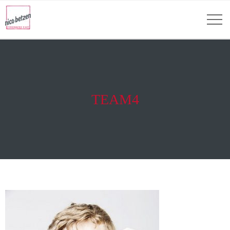
TEAM4