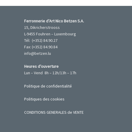
Ferronnerie d’Art Nico Betzen S.A.
15, Dikricherstrooss
L-9455 Fouhren – Luxembourg
Tél: (+352) 84.90.27
Fax: (+352) 84.90.84
info@betzen.lu
Heures d’ouverture
Lun – Vend 8h – 12h/13h – 17h
Politique de confidentialité
Politiques des cookies
CONDITIONS GENERALES de VENTE