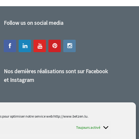
Follow us on social media
Nos dernières réalisations sont sur Facebook
et Instagram
es pour optimiser notre service web http://www.betzen.lu.
Toujours activé