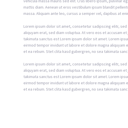
vehicula massa mauris sed elit. Cras libero ipsum, pulvinar eg
mattis diam. Aenean ut eros vestibulum ipsum blandit pellente
massa. Aliquam ante leo, cursus a semper vel, dapibus at eni
Lorem ipsum dolor sit amet, consetetur sadipscing elitr, se
aliquyam erat, sed diam voluptua. At vero eos et accusam et 
takimata sanctus est Lorem ipsum dolor sit amet. Lorem ipsu
eirmod tempor invidunt ut labore et dolore magna aliquyam e
et ea rebum. Stet clita kasd gubergren, no sea takimata sanc
Lorem ipsum dolor sit amet, consetetur sadipscing elitr, se
aliquyam erat, sed diam voluptua. At vero eos et accusam et 
takimata sanctus est Lorem ipsum dolor sit amet. Lorem ipsu
eirmod tempor invidunt ut labore et dolore magna aliquyam e
et ea rebum. Stet clita kasd gubergren, no sea takimata sanc