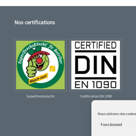
Nos certifications
SuperDrecksëscht
Certification EN 1090
Nous utilisons des cooki
Fonctionnel