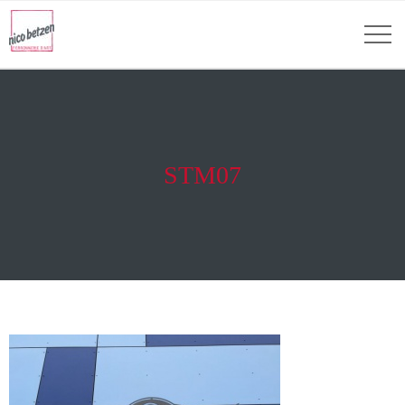
STM07