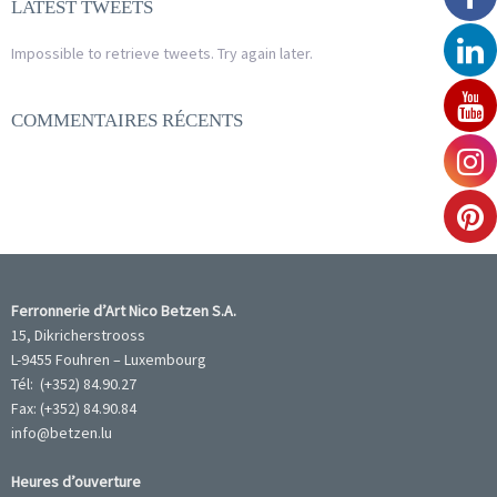
LATEST TWEETS
Impossible to retrieve tweets. Try again later.
COMMENTAIRES RÉCENTS
Ferronnerie d’Art Nico Betzen S.A.
15, Dikricherstrooss
L-9455 Fouhren – Luxembourg
Tél: (+352) 84.90.27
Fax: (+352) 84.90.84
info@betzen.lu
Heures d’ouverture