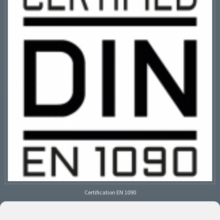
Certification EN 1090