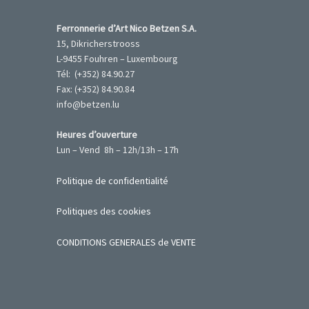
Ferronnerie d’Art Nico Betzen S.A.
15, Dikricherstrooss
L-9455 Fouhren – Luxembourg
Tél: (+352) 84.90.27
Fax: (+352) 84.90.84
info@betzen.lu
Heures d’ouverture
Lun – Vend 8h – 12h/13h – 17h
Politique de confidentialité
Politiques des cookies
CONDITIONS GENERALES de VENTE