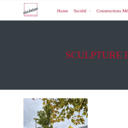
Home
Société
Constructions Mé
SCULPTURE 