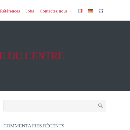
Références
Jobs
Contactez nous
E DU CENTRE
COMMENTAIRES RÉCENTS