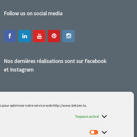
Follow us on social media
Nos dernières réalisations sont sur Facebook
et Instagram
es pour optimiser notre service web http://www.betzen.lu.
Toujours activé