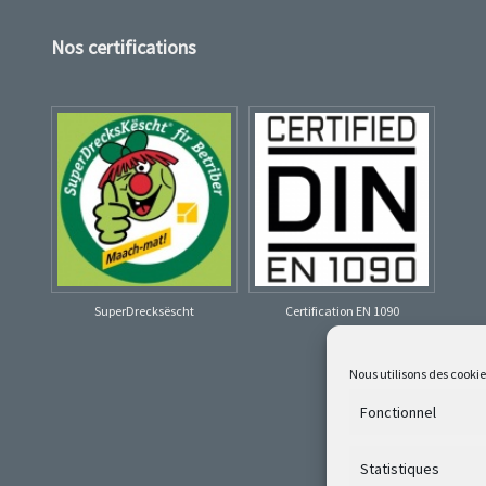
Nos certifications
SuperDrecksëscht
Certification EN 1090
Nous utilisons des cooki
Fonctionnel
Statistiques