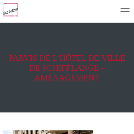
PARVIS DE L’HÔTEL DE VILLE
DE SCHIFFLANGE –
AMÉNAGEMENT