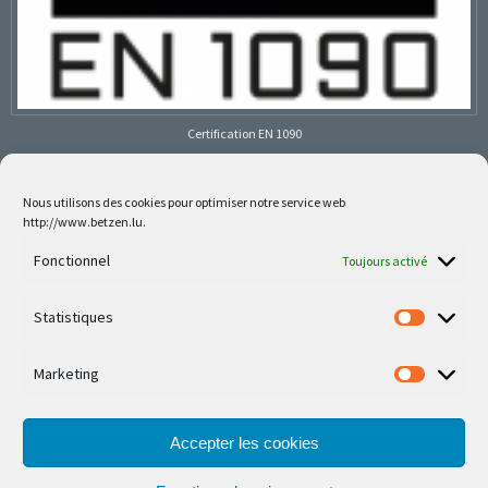
Certification EN 1090
Nous utilisons des cookies pour optimiser notre service web
http://www.betzen.lu.
Follow us on social media
Fonctionnel
Toujours activé
Statistiques
Marketing
Nos dernières réalisations sont sur Facebook et
Instagram
Accepter les cookies