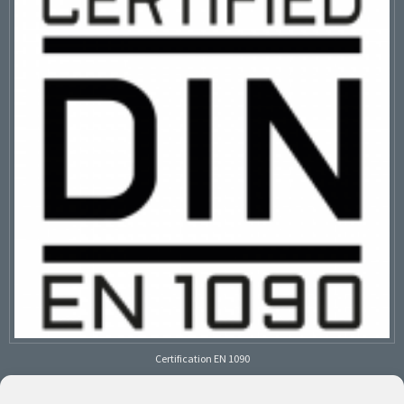
Certification EN 1090