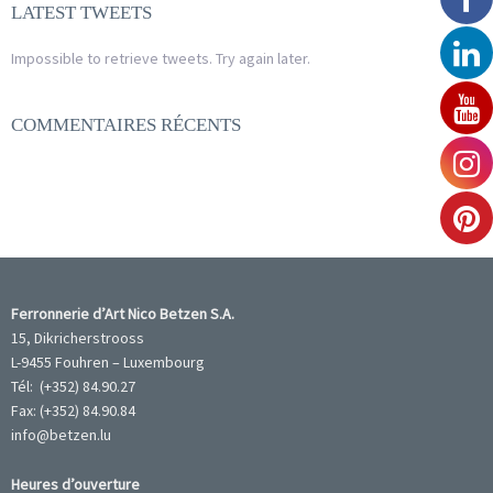
LATEST TWEETS
Impossible to retrieve tweets. Try again later.
COMMENTAIRES RÉCENTS
Ferronnerie d’Art Nico Betzen S.A.
15, Dikricherstrooss
L-9455 Fouhren – Luxembourg
Tél: (+352) 84.90.27
Fax: (+352) 84.90.84
info@betzen.lu
Heures d’ouverture