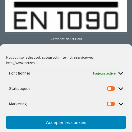
Certification EN 1090
Nous utilisons des cookies pour optimiser notre service web
http://www.betzen.lu.
Follow us on social media
Fonctionnel
Toujours activé
Statistiques
Marketing
Nos dernières réalisations sont sur Facebook et
Instagram
Accepter les cookies