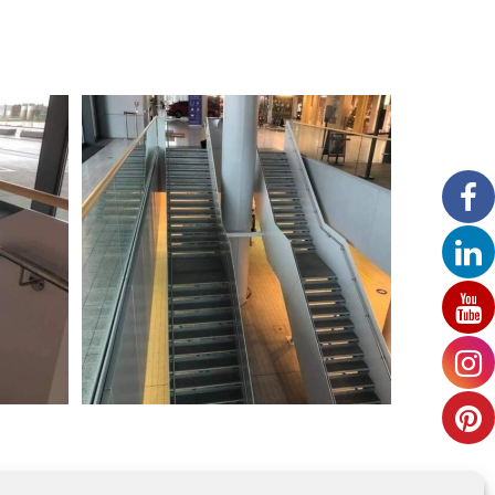
LuxAirport - Escalier de secours