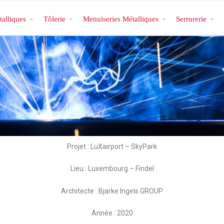
talliques
Tôlerie
Menuiseries Métalliques
Serrurerie
Projet : LuXairport – SkyPark
Lieu : Luxembourg – Findel
Architecte : Bjarke Ingels GROUP
Année : 2020