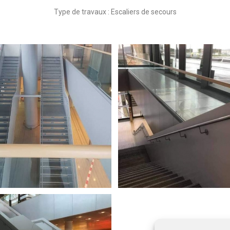
Type de travaux : Escaliers de secours
- Escalier de secours
LuxAirport - Escalier de secours