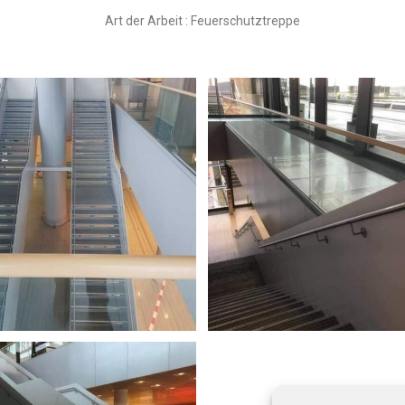
Art der Arbeit : Feuerschutztreppe
- Escalier de secours
LuxAirport - Escalier de secours