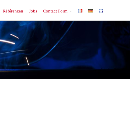
Référenzen
Jobs
Contact Form