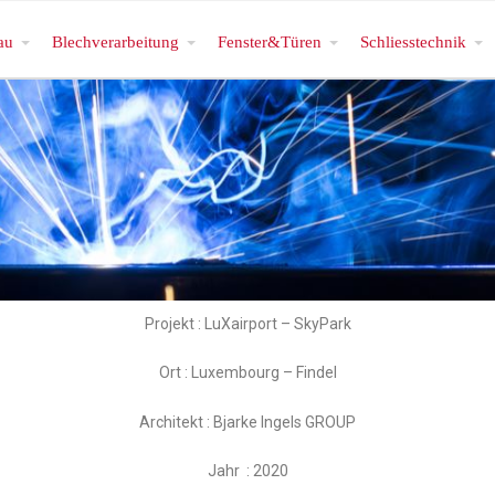
au
Blechverarbeitung
Fenster&Türen
Schliesstechnik
Projekt : LuXairport – SkyPark
Ort : Luxembourg – Findel
Architekt : Bjarke Ingels GROUP
Jahr : 2020