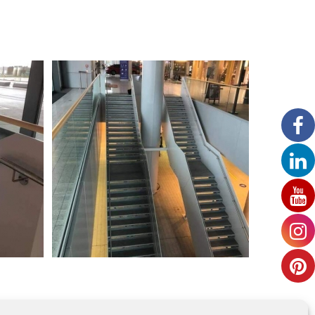
LuxAirport - Escalier de secours