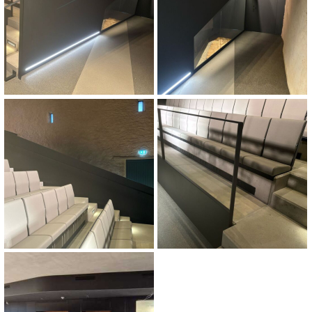
Château d'Aspelt – Commune de
Frisange
Habillage Tôle acier – Château
d'Aspelt