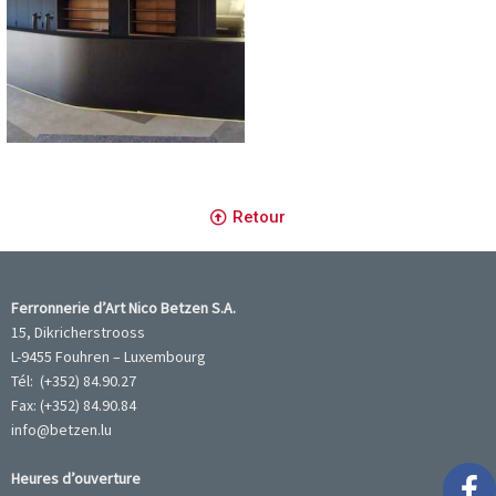
Château d'Aspel
Retour
Ferronnerie d’Art Nico Betzen S.A.
15, Dikricherstrooss
L-9455 Fouhren – Luxembourg
Tél: (+352) 84.90.27
Fax: (+352) 84.90.84
info@betzen.lu
Heures d’ouverture