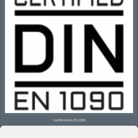
Certification EN 1090