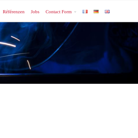
Référenzen
Jobs
Contact Form