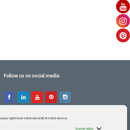
Follow us on social media
s pour optimiser notre site web et notre service.
Unsere neuesten Errungenschaften sind auf
Facebook oder Instagram
Immer aktiv