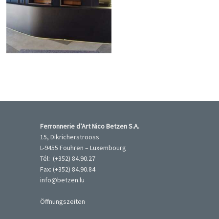
Château d'Aspel
Ferronnerie d’Art Nico Betzen S.A.
15, Dikricherstrooss
L-9455 Fouhren – Luxembourg
Tél: (+352) 84.90.27
Fax: (+352) 84.90.84
info@betzen.lu
Öffnungszeiten