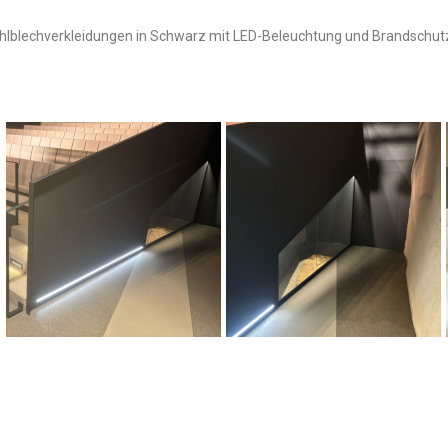
hlblechverkleidungen in Schwarz mit LED-Beleuchtung und Brandschut
Château d'Aspelt – Commune de
Frisange