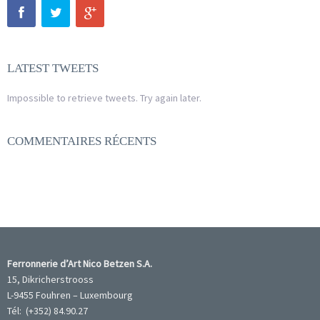
LATEST TWEETS
Impossible to retrieve tweets. Try again later.
COMMENTAIRES RÉCENTS
Ferronnerie d’Art Nico Betzen S.A.
15, Dikricherstrooss
L-9455 Fouhren – Luxembourg
Tél: (+352) 84.90.27