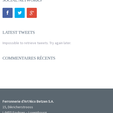
SOCIAL NETWORKS
LATEST TWEETS
Impossible to retrieve tweets. Try again later.
COMMENTAIRES RÉCENTS
Ferronnerie d’Art Nico Betzen S.A.
15, Dikricherstrooss
L-9455 Fouhren – Luxembourg