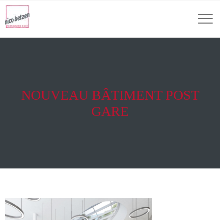
NOUVEAU BÂTIMENT POST
GARE