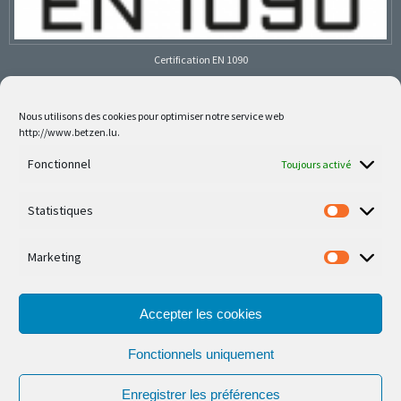
Certification EN 1090
Nous utilisons des cookies pour optimiser notre service web
http://www.betzen.lu.
Follow us on social media
Fonctionnel
Toujours activé
Statistiques
Marketing
Nos dernières réalisations sont sur Facebook et
Instagram
Accepter les cookies
Fonctionnels uniquement
Enregistrer les préférences