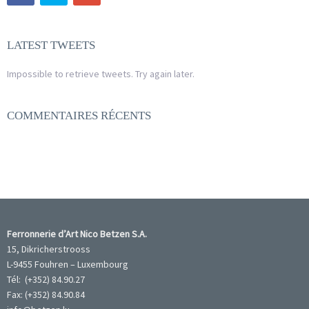
LATEST TWEETS
Impossible to retrieve tweets. Try again later.
COMMENTAIRES RÉCENTS
Ferronnerie d’Art Nico Betzen S.A.
15, Dikricherstrooss
L-9455 Fouhren – Luxembourg
Tél: (+352) 84.90.27
Fax: (+352) 84.90.84