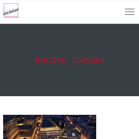
PHOTO1_706X363