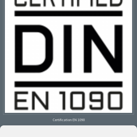
Certification EN 1090