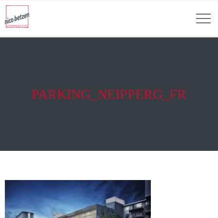
PARKING_NEIPPERG_FR