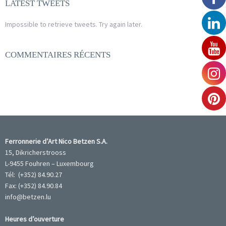
LATEST TWEETS
Impossible to retrieve tweets. Try again later.
COMMENTAIRES RÉCENTS
Ferronnerie d’Art Nico Betzen S.A.
15, Dikricherstrooss
L-9455 Fouhren – Luxembourg
Tél: (+352) 84.90.27
Fax: (+352) 84.90.84
info@betzen.lu
Heures d’ouverture