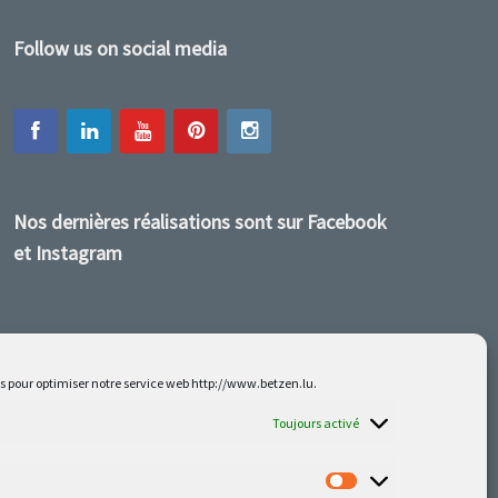
Follow us on social media
Nos dernières réalisations sont sur Facebook
et Instagram
es pour optimiser notre service web http://www.betzen.lu.
Toujours activé