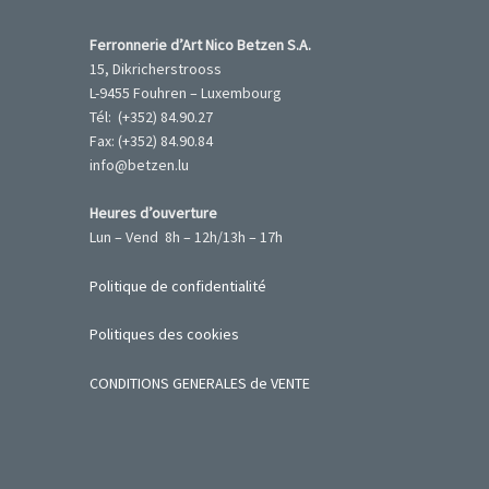
Ferronnerie d’Art Nico Betzen S.A.
15, Dikricherstrooss
L-9455 Fouhren – Luxembourg
Tél: (+352) 84.90.27
Fax: (+352) 84.90.84
info@betzen.lu
Heures d’ouverture
Lun – Vend 8h – 12h/13h – 17h
Politique de confidentialité
Politiques des cookies
CONDITIONS GENERALES de VENTE