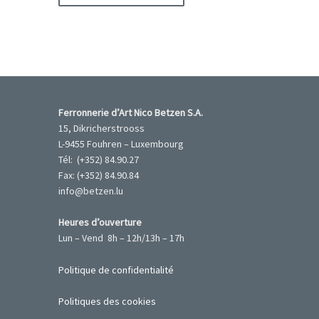
Ferronnerie d’Art Nico Betzen S.A.
15, Dikricherstrooss
L-9455 Fouhren – Luxembourg
Tél: (+352) 84.90.27
Fax: (+352) 84.90.84
info@betzen.lu
Heures d’ouverture
Lun – Vend 8h – 12h/13h – 17h
Politique de confidentialité
Politiques des cookies