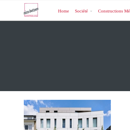
Home
Société
Constructions Mé