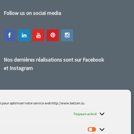
Follow us on social media
Nos dernières réalisations sont sur Facebook
et Instagram
es pour optimiser notre service web http://www.betzen.lu.
Toujours activé