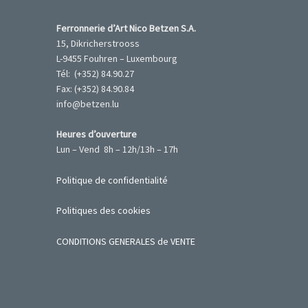
Ferronnerie d’Art Nico Betzen S.A.
15, Dikricherstrooss
L-9455 Fouhren – Luxembourg
Tél: (+352) 84.90.27
Fax: (+352) 84.90.84
info@betzen.lu
Heures d’ouverture
Lun – Vend 8h – 12h/13h – 17h
Politique de confidentialité
Politiques des cookies
CONDITIONS GENERALES de VENTE