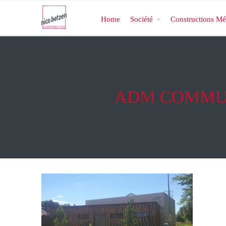
Home
Société
Constructions Mé
ADM COMMUN