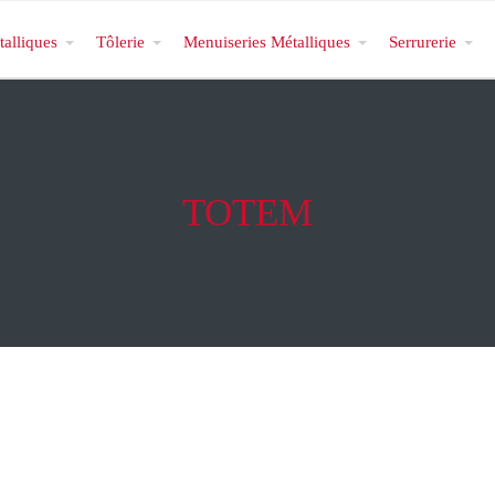
talliques
Tôlerie
Menuiseries Métalliques
Serrurerie
TOTEM