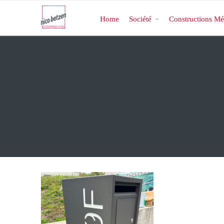
Home
Société
Constructions Mé