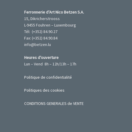
Ferronnerie d’Art Nico Betzen S.A.
15, Dikricherstrooss
L-9455 Fouhren – Luxembourg
Tél: (+352) 84.90.27
Fax: (+352) 84.90.84
info@betzen.lu
Heures d’ouverture
Lun – Vend 8h – 12h/13h – 17h
Politique de confidentialité
Politiques des cookies
CONDITIONS GENERALES de VENTE