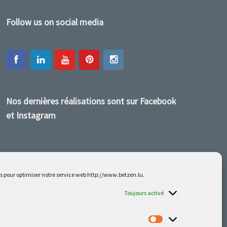
Follow us on social media
Nos dernières réalisations sont sur Facebook
et Instagram
es pour optimiser notre service web http://www.betzen.lu.
Toujours activé