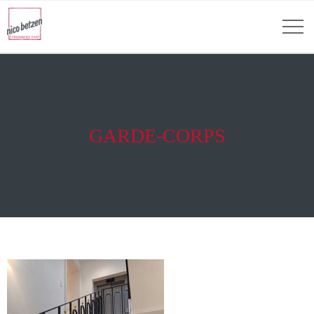
GARDE-CORPS