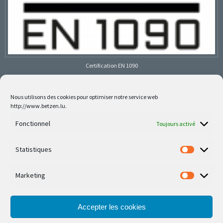
Certification EN 1090
Nous utilisons des cookies pour optimiser notre service web
http://www.betzen.lu.
Follow us on social media
Fonctionnel
Toujours activé
Statistiques
Marketing
Nos dernières réalisations sont sur Facebook et
Instagram
Accepter les cookies