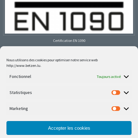
Certification EN 1090
Nous utilisons des cookies pour optimiser notre service web
http://www.betzen.lu.
Follow us on social media
Fonctionnel
Toujours activé
Statistiques
Marketing
Nos dernières réalisations sont sur Facebook et
Instagram
Accepter les cookies