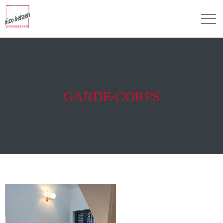
GARDE-CORPS