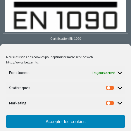
Certification EN 1090
Nous utilisons des cookies pour optimiser notre service web
http://www.betzen.lu.
Follow us on social media
Fonctionnel
Toujours activé
Statistiques
Marketing
Nos dernières réalisations sont sur Facebook et
Instagram
Accepter les cookies