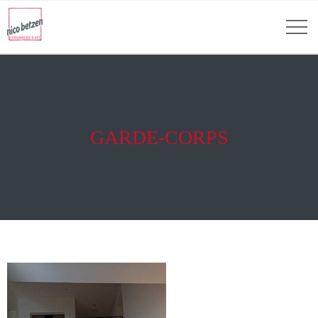
GARDE-CORPS