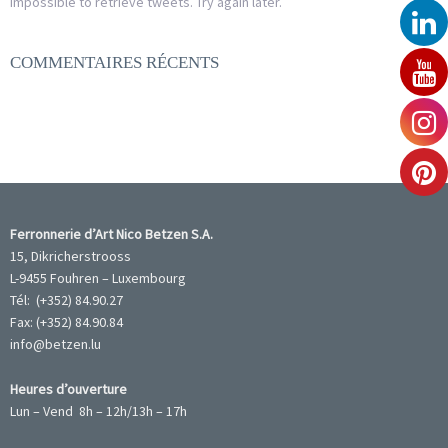
Impossible to retrieve tweets. Try again later.
COMMENTAIRES RÉCENTS
Ferronnerie d’Art Nico Betzen S.A.
15, Dikricherstrooss
L-9455 Fouhren – Luxembourg
Tél: (+352) 84.90.27
Fax: (+352) 84.90.84
info@betzen.lu
Heures d’ouverture
Lun – Vend 8h – 12h/13h – 17h