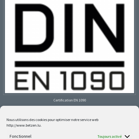
Certification EN 1090
Nous utilisons des cookies pour optimiser notre service web
http://www.betzen.lu.
Follow us on social media
Fonctionnel
Toujours activé