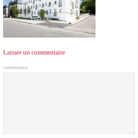
Laisser un commentaire
Commentaire