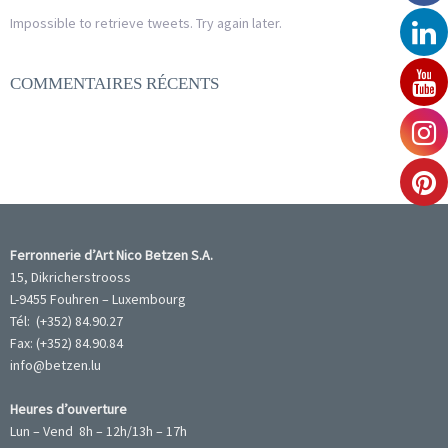
Impossible to retrieve tweets. Try again later.
COMMENTAIRES RÉCENTS
Ferronnerie d’Art Nico Betzen S.A.
15, Dikricherstrooss
L-9455 Fouhren – Luxembourg
Tél: (+352) 84.90.27
Fax: (+352) 84.90.84
info@betzen.lu
Heures d’ouverture
Lun – Vend 8h – 12h/13h – 17h