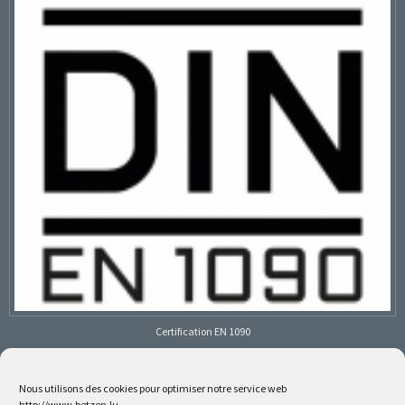
Certification EN 1090
Nous utilisons des cookies pour optimiser notre service web
http://www.betzen.lu.