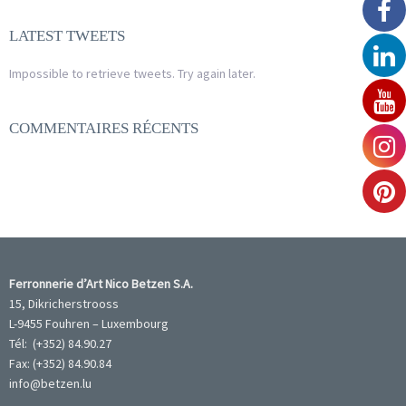
LATEST TWEETS
Impossible to retrieve tweets. Try again later.
COMMENTAIRES RÉCENTS
Ferronnerie d’Art Nico Betzen S.A.
15, Dikricherstrooss
L-9455 Fouhren – Luxembourg
Tél: (+352) 84.90.27
Fax: (+352) 84.90.84
info@betzen.lu