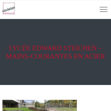
LYCÉE EDWARD STEICHEN –
MAINS-COURANTES EN ACIER