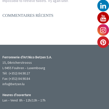
Impossible to retrieve tweets. Try again later.
COMMENTAIRES RÉCENTS
Ferronnerie d’Art Nico Betzen S.A.
15, Dikricherstrooss
L-9455 Fouhren – Luxembourg
Tél: (+352) 84.90.27
Fax: (+352) 84.90.84
info@betzen.lu
Heures d’ouverture
Lun – Vend 8h – 12h/13h – 17h