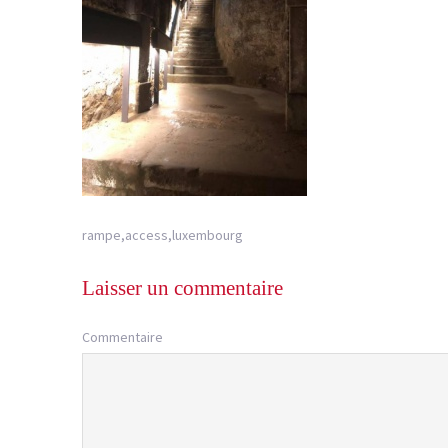
rampe,access,luxembourg
Laisser un commentaire
Commentaire