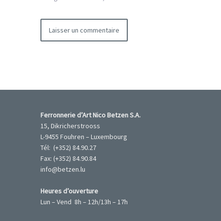
Ferronnerie d’Art Nico Betzen S.A.
15, Dikricherstrooss
L-9455 Fouhren – Luxembourg
Tél: (+352) 84.90.27
Fax: (+352) 84.90.84
info@betzen.lu
Heures d’ouverture
Lun – Vend 8h – 12h/13h – 17h