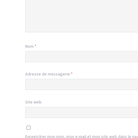
Nom
*
Adresse de messagerie
*
Site web
Enregistrer mon nom, mon e-mail et mon site web dans le na