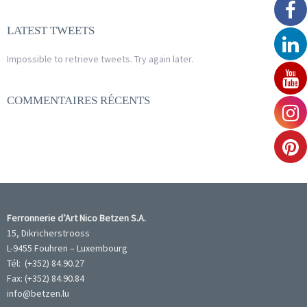
LATEST TWEETS
Impossible to retrieve tweets. Try again later.
COMMENTAIRES RÉCENTS
Ferronnerie d’Art Nico Betzen S.A.
15, Dikricherstrooss
L-9455 Fouhren – Luxembourg
Tél: (+352) 84.90.27
Fax: (+352) 84.90.84
info@betzen.lu