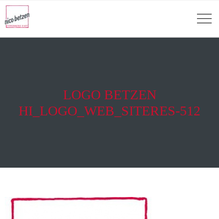
LOGO BETZEN
HI_LOGO_WEB_SITERES-512