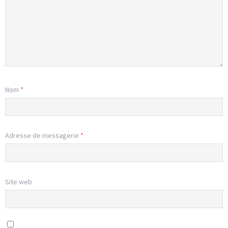
Nom
*
Adresse de messagerie
*
Site web