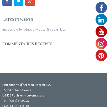
LATEST TWEETS
Impossible to retrieve tweets. Try again later.
COMMENTAIRES RÉCENTS
Ferronnerie d’Art Nico Betzen S.A.
15, Dikricherstrooss
L-9455 Fouhren – Luxembourg
Tél: (+352) 84.90.27
Fax: (+352) 84.90.84