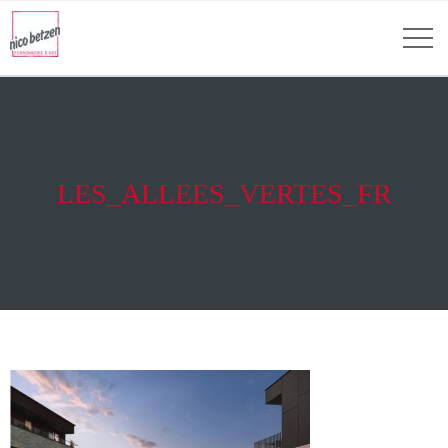
LES_ALLEES_VERTES_FR