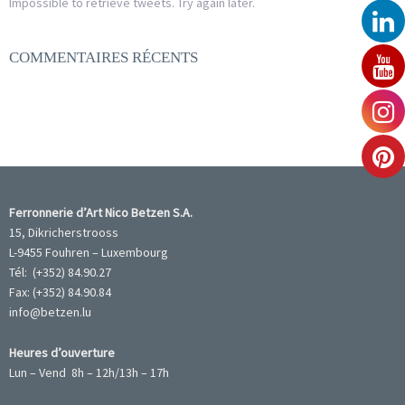
Impossible to retrieve tweets. Try again later.
COMMENTAIRES RÉCENTS
Ferronnerie d’Art Nico Betzen S.A.
15, Dikricherstrooss
L-9455 Fouhren – Luxembourg
Tél: (+352) 84.90.27
Fax: (+352) 84.90.84
info@betzen.lu
Heures d’ouverture
Lun – Vend 8h – 12h/13h – 17h