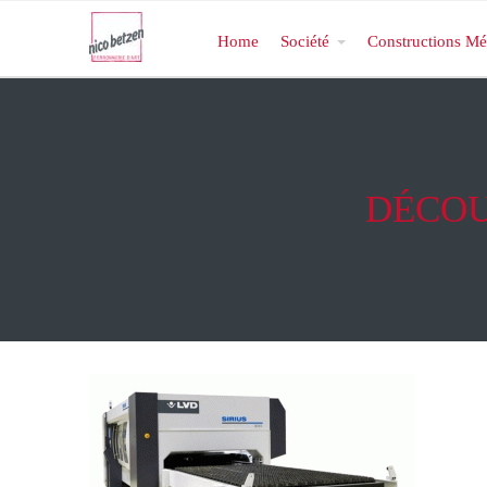
Home
Société
Constructions Mé
DÉCOU