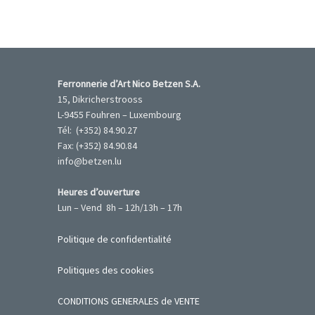
Ferronnerie d’Art Nico Betzen S.A.
15, Dikricherstrooss
L-9455 Fouhren – Luxembourg
Tél: (+352) 84.90.27
Fax: (+352) 84.90.84
info@betzen.lu
Heures d’ouverture
Lun – Vend 8h – 12h/13h – 17h
Politique de confidentialité
Politiques des cookies
CONDITIONS GENERALES de VENTE