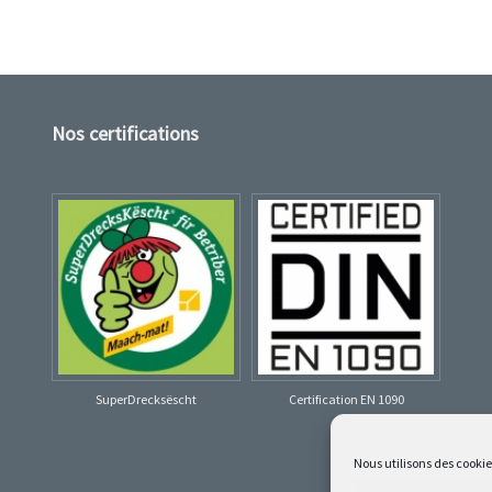
Nos certifications
SuperDrecksëscht
Certification EN 1090
Nous utilisons des cooki