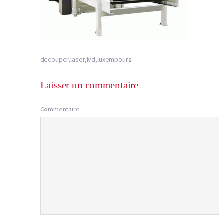
decouper,laser,lvd,luxembourg
Laisser un commentaire
Commentaire