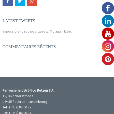
LATEST TWEETS
Impossible to retrieve tweets. Try again later.
COMMENTAIRES RÉCENTS
Ferronnerie d’Art Nico Betzen S.A.
15, Dikricherstrooss
L-9455 Fouhren – Luxembourg
Tél: (+352) 84.90.27
Fax: (+352) 84.90.84