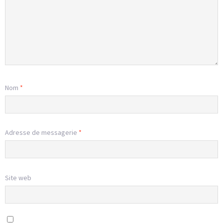
Nom
*
Adresse de messagerie
*
Site web