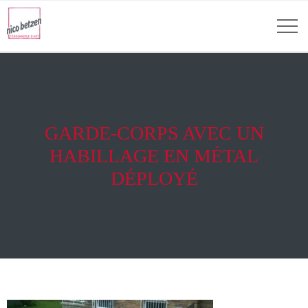
GARDE-CORPS AVEC UN
HABILLAGE EN MÉTAL
DÉPLOYÉ