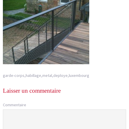
garde-corps,habillage,metal,deploye,luxembourg
Laisser un commentaire
Commentaire