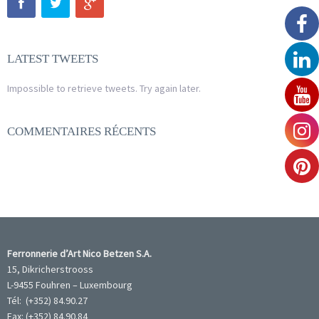
LATEST TWEETS
Impossible to retrieve tweets. Try again later.
COMMENTAIRES RÉCENTS
Ferronnerie d’Art Nico Betzen S.A.
15, Dikricherstrooss
L-9455 Fouhren – Luxembourg
Tél: (+352) 84.90.27
Fax: (+352) 84.90.84