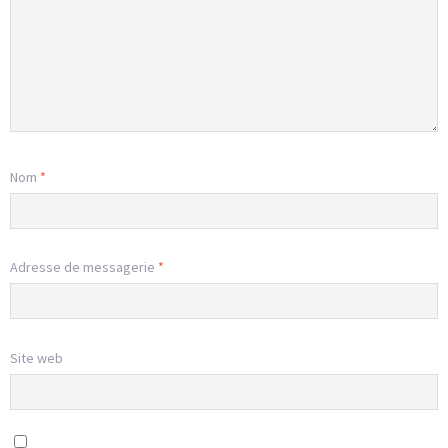
Nom
*
Adresse de messagerie
*
Site web