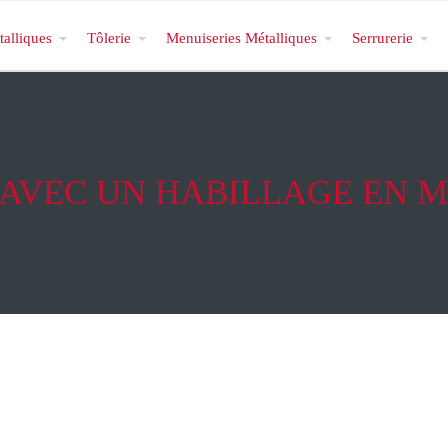
talliques
Tôlerie
Menuiseries Métalliques
Serrurerie
AVEC UN HABILLAGE EN 