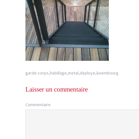
garde-corps,habillage,metal,deploye,luxembourg
Laisser un commentaire
Commentaire