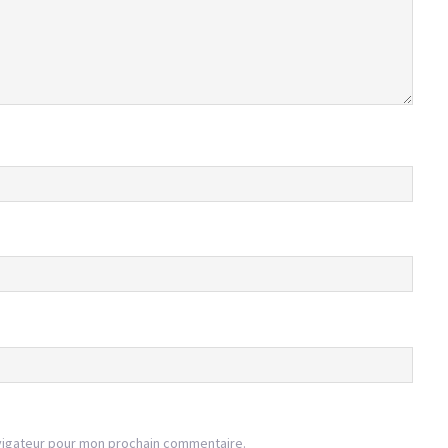
vigateur pour mon prochain commentaire.