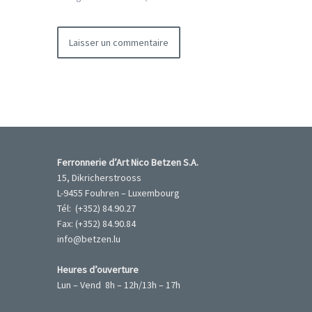
Ferronnerie d’Art Nico Betzen S.A.
15, Dikricherstrooss
L-9455 Fouhren – Luxembourg
Tél: (+352) 84.90.27
Fax: (+352) 84.90.84
info@betzen.lu
Heures d’ouverture
Lun – Vend 8h – 12h/13h – 17h