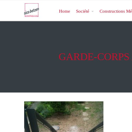
Home
Société
Constructions Mé
GARDE-CORPS 