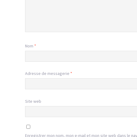
Nom
*
Adresse de messagerie
*
Site web
Enregistrer mon nom, mon e-mail et mon site web dans le na